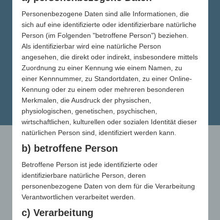
Personenbezogene Daten sind alle Informationen, die
sich auf eine identifizierte oder identifizierbare natürliche
KUNDEN BEFRAGT
Person (im Folgenden "betroffene Person") beziehen.
Als identifizierbar wird eine natürliche Person
angesehen, die direkt oder indirekt, insbesondere mittels
Zuordnung zu einer Kennung wie einem Namen, zu
MEHR ERFAHREN
einer Kennnummer, zu Standortdaten, zu einer Online-
Kennung oder zu einem oder mehreren besonderen
Merkmalen, die Ausdruck der physischen,
physiologischen, genetischen, psychischen,
wirtschaftlichen, kulturellen oder sozialen Identität dieser
natürlichen Person sind, identifiziert werden kann.
b) betroffene Person
Betroffene Person ist jede identifizierte oder
BESSERER
identifizierbare natürliche Person, deren
personenbezogene Daten von dem für die Verarbeitung
Verantwortlichen verarbeitet werden.
RECALL
c) Verarbeitung