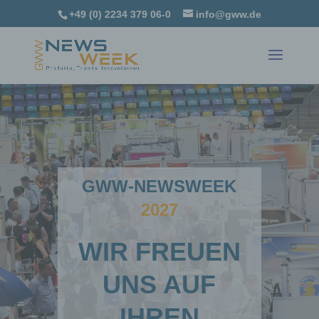
+49 (0) 2234 379 06-0
info@gww.de
GWW-NEWSWEEK
2027
WIR FREUEN
UNS AUF
IHREN