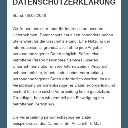
DATENSCHUTZERKLÄRUNG
Stand: 06.08.2026
IHRE
VORTEILE
Wir freuen uns sehr über Ihr Interesse an unserem
Unternehmen. Datenschutz hat einen besonders hohen
Stellenwert für die Geschäftsleitung. Eine Nutzung der
Internetseiten ist grundsätzlich ohne jede Angabe
personenbezogener Daten möglich. Sofern eine
betroffene Person besondere Services unseres
Unternehmens über unsere Internetseite in Anspruch
nehmen möchte, könnte jedoch eine Verarbeitung
BESSERER RECALL
personenbezogener Daten erforderlich werden. Ist die
Verarbeitung personenbezogener Daten erforderlich und
besteht für eine solche Verarbeitung keine gesetzliche
Grundlage, holen wir generell eine Einwilligung der
betroffenen Person ein.
Die Verarbeitung personenbezogener Daten,
LANGE WIRKUNGSDAUER
beispielsweise des Namens, der Anschrift, E-Mail-