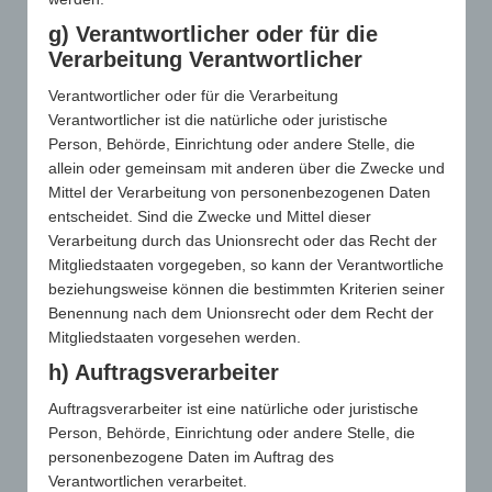
Werbemedien – und das selbst bei kleinen
g) Verantwortlicher oder für die
Budgets.
Verarbeitung Verantwortlicher
Verantwortlicher oder für die Verarbeitung
PROBIEREN SIE'S AUS
Verantwortlicher ist die natürliche oder juristische
Person, Behörde, Einrichtung oder andere Stelle, die
allein oder gemeinsam mit anderen über die Zwecke und
Mittel der Verarbeitung von personenbezogenen Daten
entscheidet. Sind die Zwecke und Mittel dieser
Verarbeitung durch das Unionsrecht oder das Recht der
Mitgliedstaaten vorgegeben, so kann der Verantwortliche
beziehungsweise können die bestimmten Kriterien seiner
Benennung nach dem Unionsrecht oder dem Recht der
LANGE
Mitgliedstaaten vorgesehen werden.
h) Auftragsverarbeiter
Auftragsverarbeiter ist eine natürliche oder juristische
WIRKUNGSDAU
Person, Behörde, Einrichtung oder andere Stelle, die
personenbezogene Daten im Auftrag des
Verantwortlichen verarbeitet.